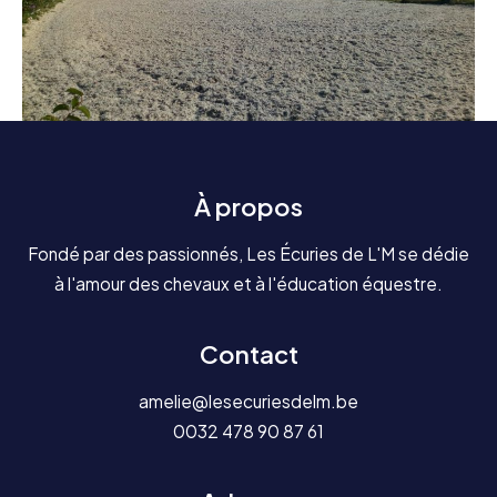
À propos
Fondé par des passionnés, Les Écuries de L'M se dédie
à l'amour des chevaux et à l'éducation équestre.
Contact
amelie@lesecuriesdelm.be
0032 478 90 87 61