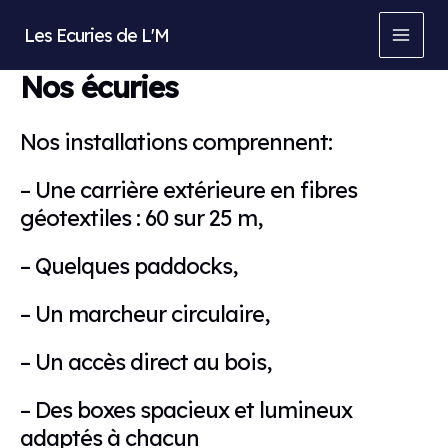
Aller
Les Ecuries de L'M
au
MAI
contenu
Nos écuries
MEN
Nos installations comprennent:
– Une carrière extérieure en fibres
géotextiles : 60 sur 25 m,
– Quelques paddocks,
– Un marcheur circulaire,
– Un accès direct au bois,
– Des boxes spacieux et lumineux
adaptés à chacun